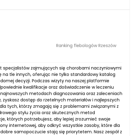
Ranking flebologów Rzeszów
mat specjalistów zajmujących się chorobami naczyniowymi
 na tle innych, oferując nie tylko standardowy katalog
adomej decyzji. Podczas wizyty na naszej platformie
powiednie kwalifikacje oraz doświadczenie w leczeniu
i, najnowszych metodach diagnozowania oraz zaleceniach
, zyskasz dostęp do rzetelnych materiałów i najlepszych
 dla tych, którzy zmagają się z problemami związanymi z
zdrowego stylu życia oraz skutecznych metod
je, których potrzebujesz, aby lepiej zrozumieć swoje
ny internetowej, aby odkryć wszystkie zasoby, które dla
i dobre samopoczucie stają się priorytetem. Nasz zespół z