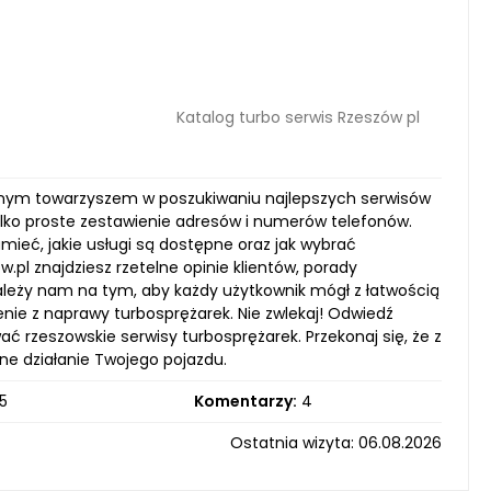
Katalog turbo serwis Rzeszów pl
wodnym towarzyszem w poszukiwaniu najlepszych serwisów
tylko proste zestawienie adresów i numerów telefonów.
mieć, jakie usługi są dostępne oraz jak wybrać
pl znajdziesz rzetelne opinie klientów, porady
leży nam na tym, aby każdy użytkownik mógł z łatwością
nie z naprawy turbosprężarek. Nie zwlekaj! Odwiedź
ać rzeszowskie serwisy turbosprężarek. Przekonaj się, że z
lne działanie Twojego pojazdu.
5
Komentarzy:
4
Ostatnia wizyta: 06.08.2026