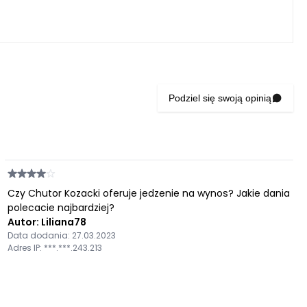
Podziel się swoją opinią
Czy Chutor Kozacki oferuje jedzenie na wynos? Jakie dania
polecacie najbardziej?
Autor: Liliana78
Data dodania: 27.03.2023
Adres IP: ***.***.243.213