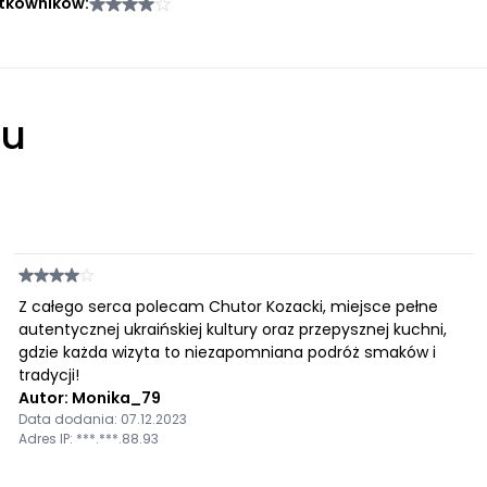
tkowników:
łu
Z całego serca polecam Chutor Kozacki, miejsce pełne
autentycznej ukraińskiej kultury oraz przepysznej kuchni,
gdzie każda wizyta to niezapomniana podróż smaków i
tradycji!
Autor: Monika_79
Data dodania: 07.12.2023
Adres IP: ***.***.88.93