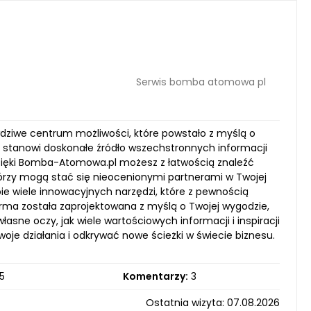
Serwis bomba atomowa pl
wdziwe centrum możliwości, które powstało z myślą o
a stanowi doskonałe źródło wszechstronnych informacji
Dzięki Bomba-Atomowa.pl możesz z łatwością znaleźć
órzy mogą stać się nieocenionymi partnerami w Twojej
ie wiele innowacyjnych narzędzi, które z pewnością
orma została zaprojektowana z myślą o Twojej wygodzie,
łasne oczy, jak wiele wartościowych informacji i inspiracji
je działania i odkrywać nowe ścieżki w świecie biznesu.
5
Komentarzy:
3
Ostatnia wizyta: 07.08.2026