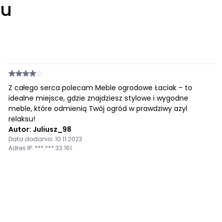
łu
Z całego serca polecam Meble ogrodowe Łaciak – to
idealne miejsce, gdzie znajdziesz stylowe i wygodne
meble, które odmienią Twój ogród w prawdziwy azyl
relaksu!
Autor: Juliusz_98
Data dodania: 10.11.2023
Adres IP: ***.***.33.161