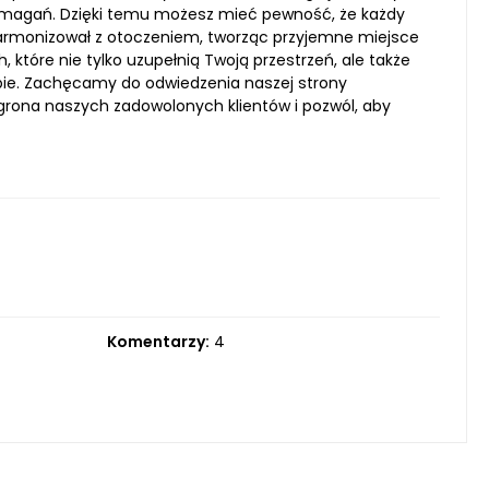
ymagań. Dzięki temu możesz mieć pewność, że każdy
 harmonizował z otoczeniem, tworząc przyjemne miejsce
które nie tylko uzupełnią Twoją przestrzeń, ale także
ebie. Zachęcamy do odwiedzenia naszej strony
o grona naszych zadowolonych klientów i pozwól, aby
Komentarzy:
4