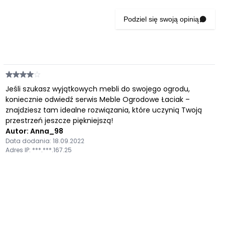
Podziel się swoją opinią
Jeśli szukasz wyjątkowych mebli do swojego ogrodu,
koniecznie odwiedź serwis Meble Ogrodowe Łaciak –
znajdziesz tam idealne rozwiązania, które uczynią Twoją
przestrzeń jeszcze piękniejszą!
Autor: Anna_98
Data dodania: 18.09.2022
Adres IP: ***.***.167.25