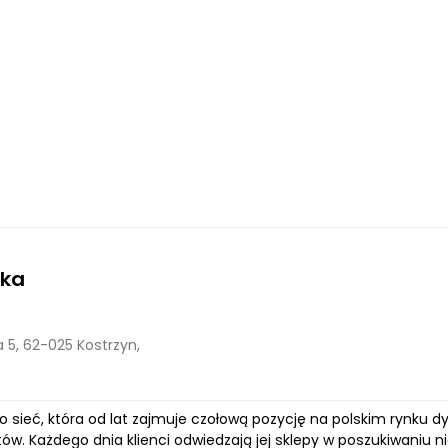
nka
 5, 62-025 Kostrzyn,
to sieć, która od lat zajmuje czołową pozycję na polskim rynku 
. Każdego dnia klienci odwiedzają jej sklepy w poszukiwaniu nie