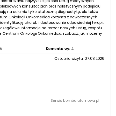
dostarczaniu najwyższej jakości usług medycznych
ompleksowych konsultacjach oraz holistycznym podejściu
ają na celu nie tylko skuteczną diagnostykę, ale także
ntrum Onkologii Onkomedica korzysta z nowoczesnych
dentyfikację chorób i dostosowanie odpowiedniej terapii.
szczegółowe informacje na temat naszych usług, zespołu
daje Centrum Onkologii Onkomedica, i zobacz, jak możemy
5
Komentarzy:
4
Ostatnia wizyta: 07.08.2026
Serwis bomba atomowa pl