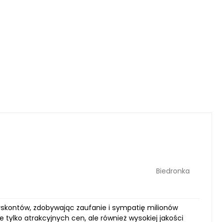
Biedronka
dyskontów, zdobywając zaufanie i sympatię milionów
 tylko atrakcyjnych cen, ale również wysokiej jakości