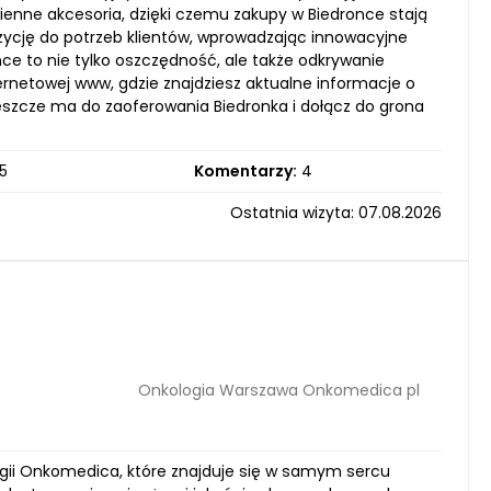
zienne akcesoria, dzięki czemu zakupy w Biedronce stają
ozycję do potrzeb klientów, wprowadzając innowacyjne
ce to nie tylko oszczędność, ale także odkrywanie
rnetowej www, gdzie znajdziesz aktualne informacje o
eszcze ma do zaoferowania Biedronka i dołącz do grona
5
Komentarzy:
4
Ostatnia wizyta: 07.08.2026
Onkologia Warszawa Onkomedica pl
gii Onkomedica, które znajduje się w samym sercu