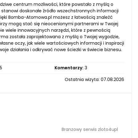
wdziwe centrum możliwości, które powstało z myślą o
a stanowi doskonałe źródło wszechstronnych informacji
Dzięki Bomba-Atomowa.pl możesz z łatwością znaleźć
órzy mogą stać się nieocenionymi partnerami w Twojej
ie wiele innowacyjnych narzędzi, które z pewnością
orma została zaprojektowana z myślą o Twojej wygodzie,
łasne oczy, jak wiele wartościowych informacji i inspiracji
je działania i odkrywać nowe ścieżki w świecie biznesu.
5
Komentarzy:
3
Ostatnia wizyta: 07.08.2026
Branzowy serwis zloto4upl