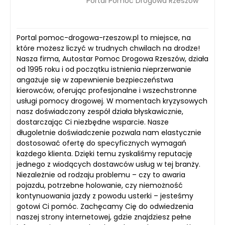
Portal Pomoc Drogowa Rzeszów
Portal pomoc-drogowa-rzeszow.pl to miejsce, na
które możesz liczyć w trudnych chwilach na drodze!
Nasza firma, Autostar Pomoc Drogowa Rzeszów, działa
od 1995 roku i od początku istnienia nieprzerwanie
angażuje się w zapewnienie bezpieczeństwa
kierowców, oferując profesjonalne i wszechstronne
usługi pomocy drogowej. W momentach kryzysowych
nasz doświadczony zespół działa błyskawicznie,
dostarczając Ci niezbędne wsparcie. Nasze
długoletnie doświadczenie pozwala nam elastycznie
dostosować ofertę do specyficznych wymagań
każdego klienta. Dzięki temu zyskaliśmy reputację
jednego z wiodących dostawców usług w tej branży.
Niezależnie od rodzaju problemu – czy to awaria
pojazdu, potrzebne holowanie, czy niemożność
kontynuowania jazdy z powodu usterki – jesteśmy
gotowi Ci pomóc. Zachęcamy Cię do odwiedzenia
naszej strony internetowej, gdzie znajdziesz pełne