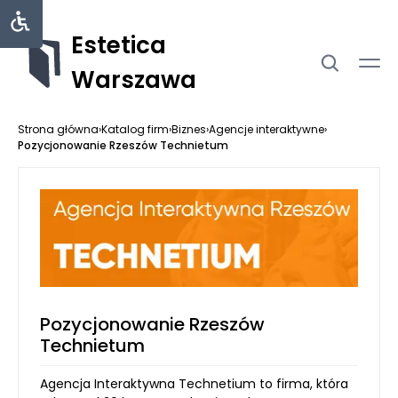
Estetica
Warszawa
Strona główna
›
Katalog firm
›
Biznes
›
Agencje interaktywne
›
Pozycjonowanie Rzeszów Technietum
Pozycjonowanie Rzeszów
Technietum
Agencja Interaktywna Technetium to firma, która