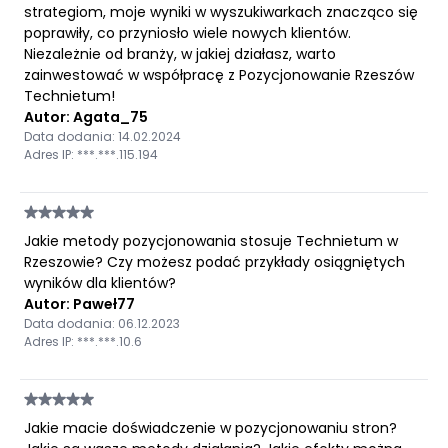
strategiom, moje wyniki w wyszukiwarkach znacząco się
poprawiły, co przyniosło wiele nowych klientów.
Niezależnie od branży, w jakiej działasz, warto
zainwestować w współpracę z Pozycjonowanie Rzeszów
Technietum!
Autor: Agata_75
Data dodania: 14.02.2024
Adres IP: ***.***.115.194
Jakie metody pozycjonowania stosuje Technietum w
Rzeszowie? Czy możesz podać przykłady osiągniętych
wyników dla klientów?
Autor: Paweł77
Data dodania: 06.12.2023
Adres IP: ***.***.10.6
Jakie macie doświadczenie w pozycjonowaniu stron?