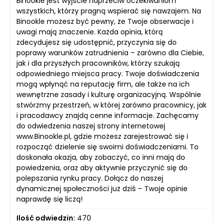
Binookle jest wyjście naprzeciw oczekiwaniom
wszystkich, którzy pragną wspierać się nawzajem. Na
Binookle możesz być pewny, że Twoje obserwacje i
uwagi mają znaczenie. Każda opinia, którą
zdecydujesz się udostępnić, przyczynia się do
poprawy warunków zatrudnienia – zarówno dla Ciebie,
jak i dla przyszłych pracowników, którzy szukają
odpowiedniego miejsca pracy. Twoje doświadczenia
mogą wpłynąć na reputację firm, ale także na ich
wewnętrzne zasady i kulturę organizacyjną. Wspólnie
stwórzmy przestrzeń, w której zarówno pracownicy, jak
i pracodawcy znajdą cenne informacje. Zachęcamy
do odwiedzenia naszej strony internetowej
www.Binookle.pl, gdzie możesz zarejestrować się i
rozpocząć dzielenie się swoimi doświadczeniami. To
doskonała okazja, aby zobaczyć, co inni mają do
powiedzenia, oraz aby aktywnie przyczynić się do
polepszania rynku pracy. Dołącz do naszej
dynamicznej społeczności już dziś – Twoje opinie
naprawdę się liczą!
Ilość odwiedzin:
470