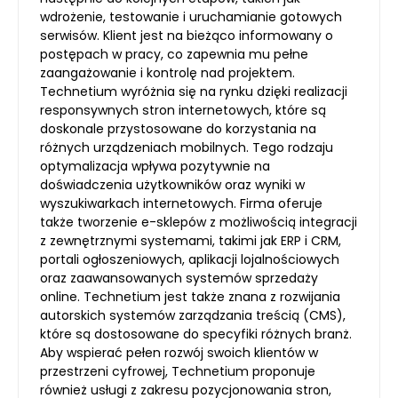
wdrożenie, testowanie i uruchamianie gotowych
serwisów. Klient jest na bieżąco informowany o
postępach w pracy, co zapewnia mu pełne
zaangażowanie i kontrolę nad projektem.
Technetium wyróżnia się na rynku dzięki realizacji
responsywnych stron internetowych, które są
doskonale przystosowane do korzystania na
różnych urządzeniach mobilnych. Tego rodzaju
optymalizacja wpływa pozytywnie na
doświadczenia użytkowników oraz wyniki w
wyszukiwarkach internetowych. Firma oferuje
także tworzenie e-sklepów z możliwością integracji
z zewnętrznymi systemami, takimi jak ERP i CRM,
portali ogłoszeniowych, aplikacji lojalnościowych
oraz zaawansowanych systemów sprzedaży
online. Technetium jest także znana z rozwijania
autorskich systemów zarządzania treścią (CMS),
które są dostosowane do specyfiki różnych branż.
Aby wspierać pełen rozwój swoich klientów w
przestrzeni cyfrowej, Technetium proponuje
również usługi z zakresu pozycjonowania stron,