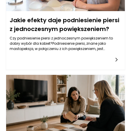
Jakie efekty daje podniesienie piersi
z jednoczesnym powiększeniem?
Czy podniesienie piersi z jednoczesnym powiększeniem to
dobry wybór dla kobiet?Podniesienie piersi, znane jako
mastopeksja, w połączeniu z ich powiększeniem, jest
procedurą chirurgii plastycznej, która może przynieść szereg
korzyści