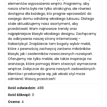
elementów wyposażenia wnętrz. Pragniemy, aby
nasza oferta była nie tylko atrakcyjna, ale również
dostępna dla każdego, kto pragnie wprowadzić do
swojego domu odrobinę włoskiego luksusu. Dlatego
stale aktualizujemy nasz asortyment, aby
przedstawić Wam najnowsze trendy oraz
najpiękniejsze klasyki włoskiego designu. Zachęcamy
do odkrywania naszej strony internetowej –
Italiastyle.pl. Znajdziecie tam bogaty wybór mebli,
które z pewnością zachwycą zarówno miłośników
klasyki, jak i zwolenników nowoczesnych rozwiązań.
Oferujemy nie tylko meble, ale także inspiracje na
aranżacje, które pomogą Wam stworzyć wymarzone
wnętrze. Dołączcie do grona naszych zadowolonych
klientów i przekonajcie się, jak włoski styl może
odmienić Waszą przestrzeń!
Ilość odwiedzin:
488
Ilość kliknięć:
0
Ocena:
4