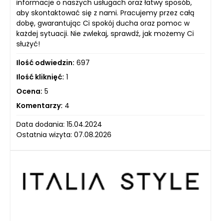
informacje o naszych usługach oraz łatwy sposób,
aby skontaktować się z nami. Pracujemy przez całą
dobę, gwarantując Ci spokój ducha oraz pomoc w
każdej sytuacji. Nie zwlekaj, sprawdź, jak możemy Ci
służyć!
Ilość odwiedzin:
697
Ilość kliknięć:
1
Ocena:
5
Komentarzy:
4
Data dodania: 15.04.2024
Ostatnia wizyta: 07.08.2026