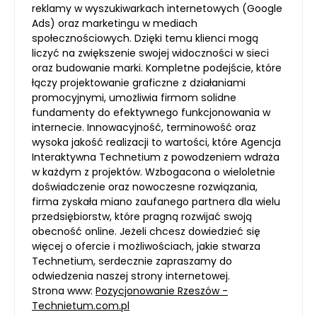
reklamy w wyszukiwarkach internetowych (Google
Ads) oraz marketingu w mediach
społecznościowych. Dzięki temu klienci mogą
liczyć na zwiększenie swojej widoczności w sieci
oraz budowanie marki. Kompletne podejście, które
łączy projektowanie graficzne z działaniami
promocyjnymi, umożliwia firmom solidne
fundamenty do efektywnego funkcjonowania w
internecie. Innowacyjność, terminowość oraz
wysoka jakość realizacji to wartości, które Agencja
Interaktywna Technetium z powodzeniem wdraża
w każdym z projektów. Wzbogacona o wieloletnie
doświadczenie oraz nowoczesne rozwiązania,
firma zyskała miano zaufanego partnera dla wielu
przedsiębiorstw, które pragną rozwijać swoją
obecność online. Jeżeli chcesz dowiedzieć się
więcej o ofercie i możliwościach, jakie stwarza
Technetium, serdecznie zapraszamy do
odwiedzenia naszej strony internetowej.
Strona www:
Pozycjonowanie Rzeszów -
Technietum.com.pl