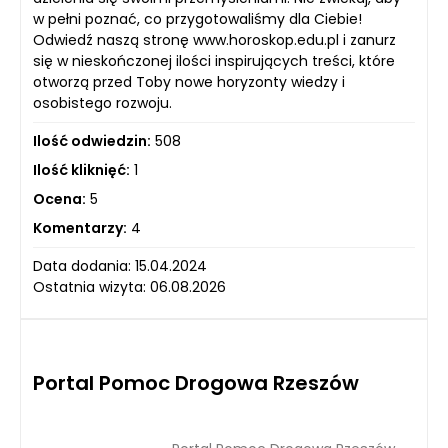
w pełni poznać, co przygotowaliśmy dla Ciebie!
Odwiedź naszą stronę www.horoskop.edu.pl i zanurz
się w nieskończonej ilości inspirujących treści, które
otworzą przed Toby nowe horyzonty wiedzy i
osobistego rozwoju.
Ilość odwiedzin:
508
Ilość kliknięć:
1
Ocena:
5
Komentarzy:
4
Data dodania: 15.04.2024
Ostatnia wizyta: 06.08.2026
Portal Pomoc Drogowa Rzeszów