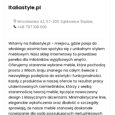
Italiastyle.pl
Wrocławska 42, 57-200 Ząbkowice Śląskie,
+48 797 108 506
Witamy na Italiastyle.pl – miejscu, gdzie pasja do
włoskiego wzornictwa spotyka się z unikalnym stylem
meblowym. Nasz sklep internetowy to prawdziwa
perełka dla miłośników wyjątkowych wnętrz.
Oferujemy starannie wybrane meble, które pochodzą
prosto z Włoch, kraju znanego na całym świecie z
niezwykłego podejścia do estetyki i funkcjonalności.
Każdy z produktów w naszej ofercie to rezultat pracy
utalentowanych rzemieślników, którzy z wielką
starannością tworzą meble, łączące nowoczesny
design z klasycznymi akcentami. Minimalistyczne linie,
eleganckie wykończenia oraz dbałość o szczegóły
sprawiają, że nasze meble stanowią doskonałe
rozwiązanie dla osób poszukujących nietuzinkowych