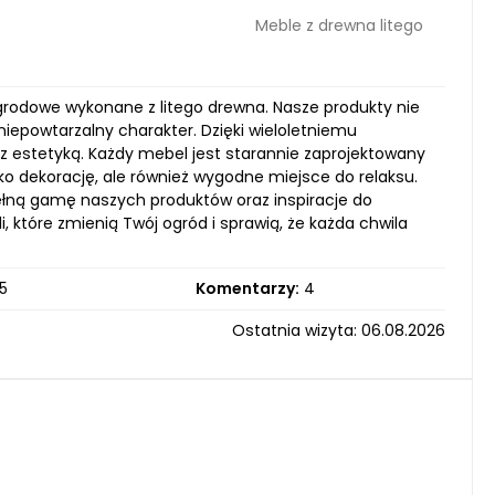
Meble z drewna litego
grodowe wykonane z litego drewna. Nasze produkty nie
iepowtarzalny charakter. Dzięki wieloletniemu
 z estetyką. Każdy mebel jest starannie zaprojektowany
lko dekorację, ale również wygodne miejsce do relaksu.
ełną gamę naszych produktów oraz inspiracje do
, które zmienią Twój ogród i sprawią, że każda chwila
5
Komentarzy:
4
Ostatnia wizyta: 06.08.2026