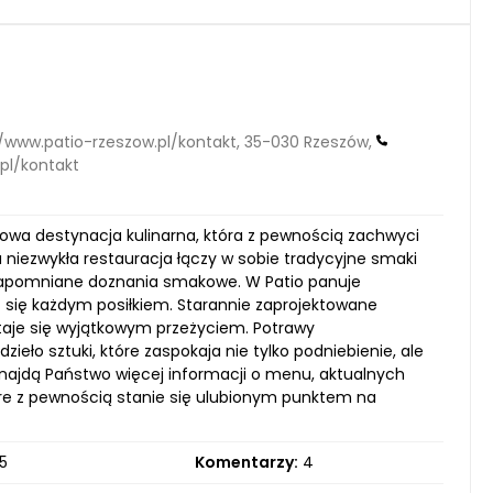
://www.patio-rzeszow.pl/kontakt, 35-030 Rzeszów,
.pl/kontakt
kowa destynacja kulinarna, która z pewnością zachwyci
niezwykła restauracja łączy w sobie tradycyjne smaki
zapomniane doznania smakowe. W Patio panuje
yć się każdym posiłkiem. Starannie zaprojektowane
 staje się wyjątkowym przeżyciem. Potrawy
ieło sztuki, które zaspokaja nie tylko podniebienie, ale
znajdą Państwo więcej informacji o menu, aktualnych
tóre z pewnością stanie się ulubionym punktem na
5
Komentarzy:
4