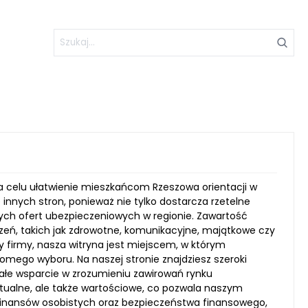
na celu ułatwienie mieszkańcom Rzeszowa orientacji w
innych stron, ponieważ nie tylko dostarcza rzetelne
nych ofert ubezpieczeniowych w regionie. Zawartość
zeń, takich jak zdrowotne, komunikacyjne, majątkowe czy
zy firmy, nasza witryna jest miejscem, w którym
omego wyboru. Na naszej stronie znajdziesz szeroki
onałe wsparcie w zrozumieniu zawirowań rynku
ktualne, ale także wartościowe, co pozwala naszym
inansów osobistych oraz bezpieczeństwa finansowego,