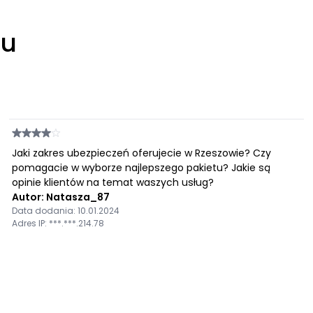
łu
Jaki zakres ubezpieczeń oferujecie w Rzeszowie? Czy
pomagacie w wyborze najlepszego pakietu? Jakie są
opinie klientów na temat waszych usług?
Autor: Natasza_87
Data dodania: 10.01.2024
Adres IP: ***.***.214.78