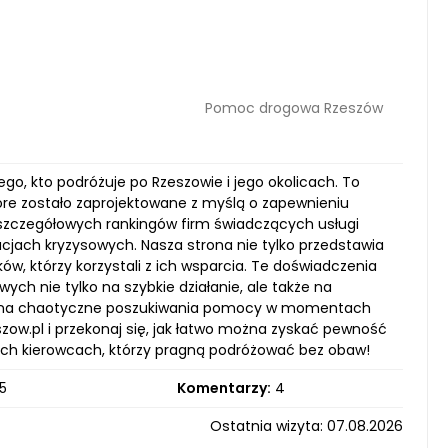
Pomoc drogowa Rzeszów
o, kto podróżuje po Rzeszowie i jego okolicach. To
które zostało zaprojektowane z myślą o zapewnieniu
 szczegółowych rankingów firm świadczących usługi
jach kryzysowych. Nasza strona nie tylko przedstawia
ów, którzy korzystali z ich wsparcia. Te doświadczenia
ych nie tylko na szybkie działanie, ale także na
asu na chaotyczne poszukiwania pomocy w momentach
w.pl i przekonaj się, jak łatwo można zyskać pewność
kich kierowcach, którzy pragną podróżować bez obaw!
5
Komentarzy:
4
Ostatnia wizyta: 07.08.2026