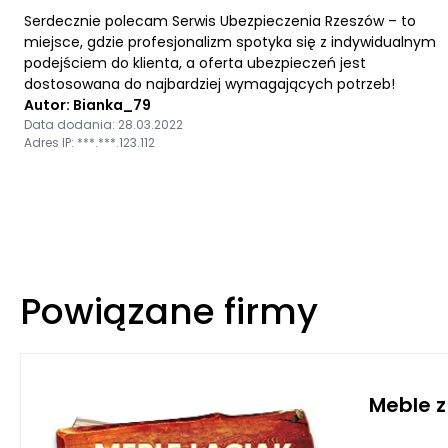
Serdecznie polecam Serwis Ubezpieczenia Rzeszów – to
miejsce, gdzie profesjonalizm spotyka się z indywidualnym
podejściem do klienta, a oferta ubezpieczeń jest
dostosowana do najbardziej wymagających potrzeb!
Autor: Bianka_79
Data dodania: 28.03.2022
Adres IP: ***.***.123.112
Powiązane firmy
Meble z