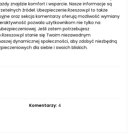
ażdy znajdzie komfort i wsparcie. Nasze informacje są
zetelnych źródeł. Ubezpieczenie.Rzeszow.pl to także
syjne oraz sekcja komentarzy oferują możliwość wymiany
nteraktywność pozwala użytkownikom nie tylko na
ubezpieczeniowej. Jeśli zatem potrzebujesz
.Rzeszow.pl stanie się Twoim niezawodnym
naszej dynamicznej społeczności, aby zdobyć niezbędną
eczeniowych dla siebie i swoich bliskich.
Komentarzy:
4