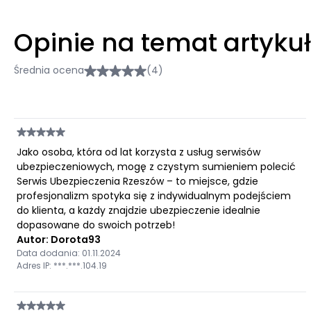
Opinie na temat artyku
Średnia ocena
(4)
Jako osoba, która od lat korzysta z usług serwisów
ubezpieczeniowych, mogę z czystym sumieniem polecić
Serwis Ubezpieczenia Rzeszów – to miejsce, gdzie
profesjonalizm spotyka się z indywidualnym podejściem
do klienta, a każdy znajdzie ubezpieczenie idealnie
dopasowane do swoich potrzeb!
Autor: Dorota93
Data dodania: 01.11.2024
Adres IP: ***.***.104.19