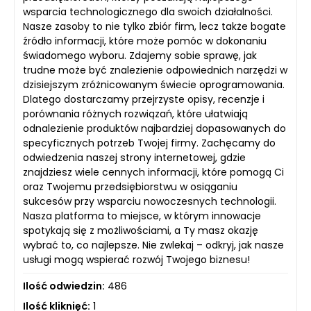
wsparcia technologicznego dla swoich działalności.
Nasze zasoby to nie tylko zbiór firm, lecz także bogate
źródło informacji, które może pomóc w dokonaniu
świadomego wyboru. Zdajemy sobie sprawę, jak
trudne może być znalezienie odpowiednich narzędzi w
dzisiejszym zróżnicowanym świecie oprogramowania.
Dlatego dostarczamy przejrzyste opisy, recenzje i
porównania różnych rozwiązań, które ułatwiają
odnalezienie produktów najbardziej dopasowanych do
specyficznych potrzeb Twojej firmy. Zachęcamy do
odwiedzenia naszej strony internetowej, gdzie
znajdziesz wiele cennych informacji, które pomogą Ci
oraz Twojemu przedsiębiorstwu w osiąganiu
sukcesów przy wsparciu nowoczesnych technologii.
Nasza platforma to miejsce, w którym innowacje
spotykają się z możliwościami, a Ty masz okazję
wybrać to, co najlepsze. Nie zwlekaj – odkryj, jak nasze
usługi mogą wspierać rozwój Twojego biznesu!
Ilość odwiedzin:
486
Ilość kliknięć:
1