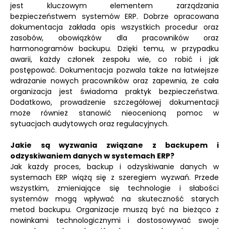
jest kluczowym elementem zarządzania
bezpieczeństwem systemów ERP. Dobrze opracowana
dokumentacja zakłada opis wszystkich procedur oraz
zasobów, obowiązków dla pracowników oraz
harmonogramów backupu. Dzięki temu, w przypadku
awarii, każdy członek zespołu wie, co robić i jak
postępować. Dokumentacja pozwala także na łatwiejsze
wdrażanie nowych pracowników oraz zapewnia, że cała
organizacja jest świadoma praktyk bezpieczeństwa.
Dodatkowo, prowadzenie szczegółowej dokumentacji
może również stanowić nieocenioną pomoc w
sytuacjach audytowych oraz regulacyjnych.
Jakie są wyzwania związane z backupem i
odzyskiwaniem danych w systemach ERP?
Jak każdy proces, backup i odzyskiwanie danych w
systemach ERP wiążą się z szeregiem wyzwań. Przede
wszystkim, zmieniające się technologie i słabości
systemów mogą wpływać na skuteczność starych
metod backupu. Organizacje muszą być na bieżąco z
nowinkami technologicznymi i dostosowywać swoje