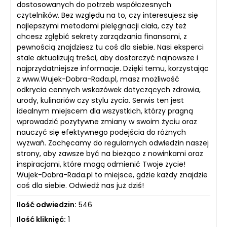
dostosowanych do potrzeb współczesnych
czytelników. Bez względu na to, czy interesujesz się
najlepszymi metodami pielęgnacji ciała, czy też
chcesz zgłębić sekrety zarządzania finansami, z
pewnością znajdziesz tu coś dla siebie. Nasi eksperci
stale aktualizują treści, aby dostarczyć najnowsze i
najprzydatniejsze informacje. Dzięki temu, korzystając
z www.Wujek-Dobra-Rada.pl, masz możliwość
odkrycia cennych wskazówek dotyczących zdrowia,
urody, kulinariów czy stylu życia. Serwis ten jest
idealnym miejscem dla wszystkich, którzy pragną
wprowadzić pozytywne zmiany w swoim życiu oraz
nauczyć się efektywnego podejścia do różnych
wyzwań. Zachęcamy do regularnych odwiedzin naszej
strony, aby zawsze być na bieżąco z nowinkami oraz
inspiracjami, które mogą odmienić Twoje życie!
Wujek-Dobra-Rada.pl to miejsce, gdzie każdy znajdzie
coś dla siebie. Odwiedź nas już dziś!
Ilość odwiedzin:
546
Ilość kliknięć:
1