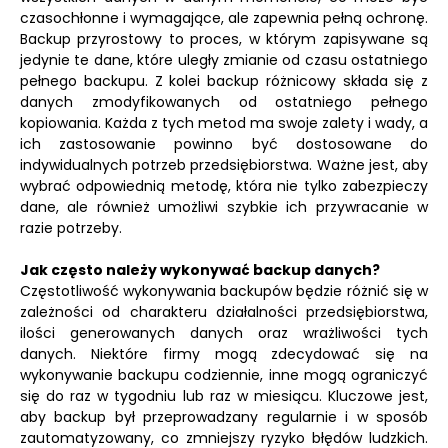
czasochłonne i wymagające, ale zapewnia pełną ochronę.
Backup przyrostowy to proces, w którym zapisywane są
jedynie te dane, które uległy zmianie od czasu ostatniego
pełnego backupu. Z kolei backup różnicowy składa się z
danych zmodyfikowanych od ostatniego pełnego
kopiowania. Każda z tych metod ma swoje zalety i wady, a
ich zastosowanie powinno być dostosowane do
indywidualnych potrzeb przedsiębiorstwa. Ważne jest, aby
wybrać odpowiednią metodę, która nie tylko zabezpieczy
dane, ale również umożliwi szybkie ich przywracanie w
razie potrzeby.
Jak często należy wykonywać backup danych?
Częstotliwość wykonywania backupów będzie różnić się w
zależności od charakteru działalności przedsiębiorstwa,
ilości generowanych danych oraz wrażliwości tych
danych. Niektóre firmy mogą zdecydować się na
wykonywanie backupu codziennie, inne mogą ograniczyć
się do raz w tygodniu lub raz w miesiącu. Kluczowe jest,
aby backup był przeprowadzany regularnie i w sposób
zautomatyzowany, co zmniejszy ryzyko błędów ludzkich.