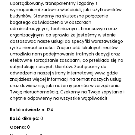
uporządkowany, transparentny i zgodny z
wymaganiami zarówno właścicieli, jak i użytkowników
budynków. Stawiamy na skuteczne połączenie
bogatego doświadczenia w obszarach
administracyjnym, technicznym, finansowym oraz
organizacyjnym, co sprawia, że jesteśmy w stanie
dostosować nasze usługi do specyfiki warszawskiego
rynku nieruchomości. Znajomość lokalnych realiów
umożliwia nam podejmowanie trafnych decyzji oraz
efektywne zarządzanie zasobami, co przekłada się na
satysfakcję naszych klientów. Zachęcamy do
odwiedzenia naszej strony internetowej www, gdzie
znajdziesz więcej informacji na temat naszych usług
oraz dowiesz się, jak możemy pomóc w zarządzaniu
Twoją nieruchomością. Czekamy na Twoje zapytania i
chętnie odpowiemy na wszystkie wątpliwości!
Ilość odwiedzin:
124
Ilość kliknięć:
0
Ocena:
0