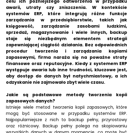
celu ich późniejszego odtworzenia w przypadku
awarii, utraty czy zniszczenia.
W kontekście
systemów ERP, które integrują różne funkcje
zarządzania w przedsiębiorstwie, takich jak
księgowość, zarządzanie zasobami ludzkimi,
sprzedaż, magazynowanie i wiele innych, backup
staje się niezbędnym elementem strategii
zapewniającej ciągłość działania.
Bez odpowiednich
procedur tworzenia i zarządzania kopiami
zapasowymi, firma naraża się na poważne straty
finansowe oraz reputacyjne.
Kiedy z systemem ERP
występuje awaria lub inne trudności, kluczowe jest,
aby dostęp do danych był natychmiastowy, a ich
odzyskanie nie zajmowało zbyt wiele czasu.
Jakie są podstawowe metody tworzenia kopii
zapasowych danych?
Istnieje wiele metod tworzenia kopii zapasowych, które
mogą być stosowane w przypadku systemów ERP.
Najpopularniejsze z nich to backup pełny, przyrostowy
oraz różnicowy. Backup pełny polega na skopiowaniu
wszystkich danych w danym momencie, co może być