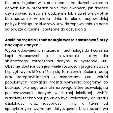
Dla przedsiębiorstw, które operują na dużych zbiorach
danych lub w branżach silnie regulowanych, jak finanse
czy zdrowie, zaleca się codzienne lub nawet wielokrotne
backupowanie w ciągu dnia. Ustalenie odpowiedniej
polityki backupu to kluczowy krok do zapewnienia, że dane
są zawsze aktualne i dostępne do odzyskania.
Jakie narzędzia i technologie warto zastosować przy
backupie danych?
Wybór odpowiednich narzędzi i technologii do tworzenia
kopii zapasowych jest niezmiernie istotny dla
skutecznego zarządzania danymi w systemie ERP.
Obecnie dostępnych jest wiele rozwiązań programowych
i sprzętowych, które różnią się funkcjonalnościami, ceną
oraz kompatybilnością z systemami ERP. Wśród
popularnych rozwiązań można wymienić programy do
backupu lokalnego oraz chmurowego, które pozwalają na
przechowywanie danych w zdalnej lokalizacji. Wybór
właściwej technologii powinien być uzależniony od profilu
działalności oraz zasobności firmy, a także od
specyficznych wymagań dotyczących bezpieczeństwa