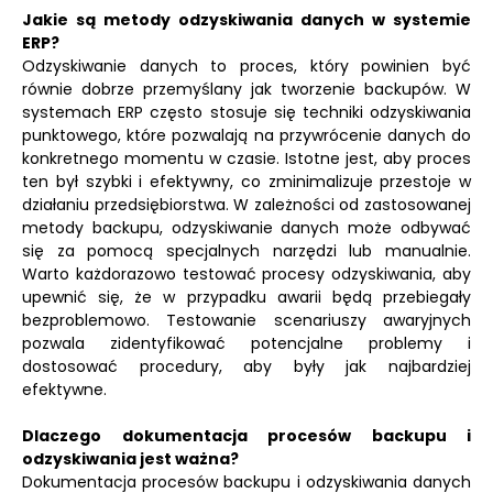
Jakie są metody odzyskiwania danych w systemie
ERP?
Odzyskiwanie danych to proces, który powinien być
równie dobrze przemyślany jak tworzenie backupów. W
systemach ERP często stosuje się techniki odzyskiwania
punktowego, które pozwalają na przywrócenie danych do
konkretnego momentu w czasie. Istotne jest, aby proces
ten był szybki i efektywny, co zminimalizuje przestoje w
działaniu przedsiębiorstwa. W zależności od zastosowanej
metody backupu, odzyskiwanie danych może odbywać
się za pomocą specjalnych narzędzi lub manualnie.
Warto każdorazowo testować procesy odzyskiwania, aby
upewnić się, że w przypadku awarii będą przebiegały
bezproblemowo. Testowanie scenariuszy awaryjnych
pozwala zidentyfikować potencjalne problemy i
dostosować procedury, aby były jak najbardziej
efektywne.
Dlaczego dokumentacja procesów backupu i
odzyskiwania jest ważna?
Dokumentacja procesów backupu i odzyskiwania danych