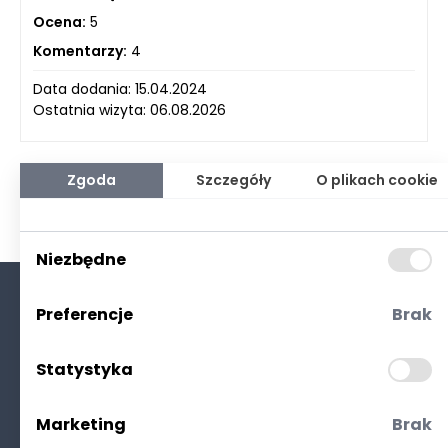
Ocena:
5
Komentarzy:
4
Data dodania: 15.04.2024
Ostatnia wizyta: 06.08.2026
Zgoda
Szczegóły
O plikach cookie
Niezbędne
Preferencje
Brak
O nas
Kontakt
Statystyka
Polityka prywatności
(RODO. Cookies)
Marketing
Brak