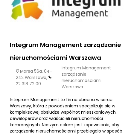
Integrum Management zarządzanie
nieruchomościami Warszawa
Integrum Management
Marsa 56a, 04-
zarządzanie
242 Warszawa,
nieruchomościami
22 318 72 00
Warszawa
Integrum Management to firma obecna w sercu
Warszawy, która z powodzeniem specjalizuje się w
kompleksowej obsłudze wspólnot mieszkaniowych,
deweloperów oraz właścicieli nieruchomości
komercyjnych. Naszym celem jest zapewnienie, aby
zarządzanie nieruchomościami przebiegało w sposób