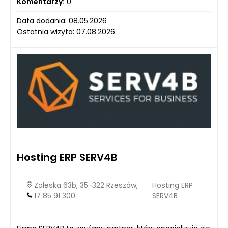
Komentarzy:
0
Data dodania: 08.05.2026
Ostatnia wizyta: 07.08.2026
Hosting ERP SERV4B
Załęska 63b, 35-322 Rzeszów,
Hosting ERP
17 85 91 300
SERV4B