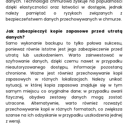
danych. Technologia chmurowa zyskuje na popularności
dzięki elastyczności oraz łatwości w dostępie, jednak
należy pamiętać o ryzykach związanych z
bezpieczeństwem danych przechowywanych w chmurze.
Jak zabezpieczyć kopie zapasowe przed utratą
danych?
Samo wykonanie backupu to tylko połowa sukcesu,
ponieważ równie istotne jest jego zabezpieczenie przed
utratą lub uszkodzeniem. Warto zainwestować w
szyfrowanie danych, dzięki czemu nawet w przypadku
nieautoryzowanego dostępu, informacje pozostaną
chronione. Ważne jest również przechowywanie kopii
zapasowych w różnych lokalizacjach. Należy unikać
sytuacji, w której kopia zapasowa znajduje się w tym
samym miejscu co oryginalne dane; w przypadku awarii
fizycznej, obydwa zestawy danych mogą zostać
utracone. Alternatywnie, warto również rozważyć
przechowywanie kopii w różnych formatach, co zwiększa
szanse na ich odzyskanie w przypadku uszkodzenia jednej
z wersji.