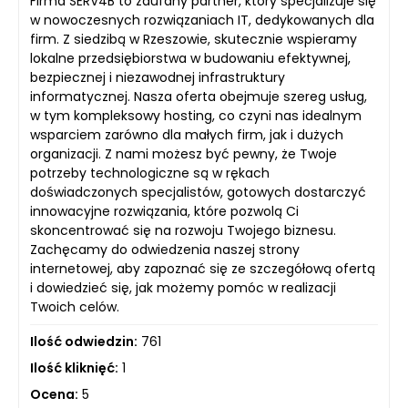
Firma SERV4B to zaufany partner, który specjalizuje się
w nowoczesnych rozwiązaniach IT, dedykowanych dla
firm. Z siedzibą w Rzeszowie, skutecznie wspieramy
lokalne przedsiębiorstwa w budowaniu efektywnej,
bezpiecznej i niezawodnej infrastruktury
informatycznej. Nasza oferta obejmuje szereg usług,
w tym kompleksowy hosting, co czyni nas idealnym
wsparciem zarówno dla małych firm, jak i dużych
organizacji. Z nami możesz być pewny, że Twoje
potrzeby technologiczne są w rękach
doświadczonych specjalistów, gotowych dostarczyć
innowacyjne rozwiązania, które pozwolą Ci
skoncentrować się na rozwoju Twojego biznesu.
Zachęcamy do odwiedzenia naszej strony
internetowej, aby zapoznać się ze szczegółową ofertą
i dowiedzieć się, jak możemy pomóc w realizacji
Twoich celów.
Ilość odwiedzin:
761
Ilość kliknięć:
1
Ocena:
5