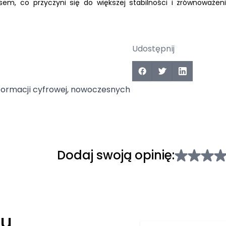
sem, co przyczyni się do większej stabilności i zrównoważen
Udostępnij
sformacji cyfrowej, nowoczesnych
Dodaj swoją opinię:
łu