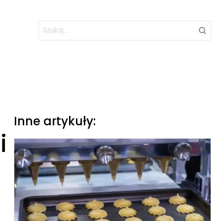
Inne artykuły:
i