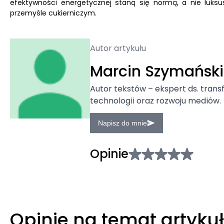
efektywności energetycznej staną się normą, a nie luksu
przemyśle cukierniczym.
Autor artykułu
Marcin Szymański
Autor tekstów – ekspert ds. tran
technologii oraz rozwoju mediów.
Napisz do mnie
Opinie
Opinie na temat artyku