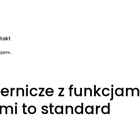
takt
jami...
ernicze z funkcjam
mi to standard