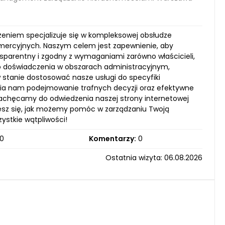
niem specjalizuje się w kompleksowej obsłudze
mercyjnych. Naszym celem jest zapewnienie, aby
parentny i zgodny z wymaganiami zarówno właścicieli,
o doświadczenia w obszarach administracyjnym,
stanie dostosować nasze usługi do specyfiki
wia nam podejmowanie trafnych decyzji oraz efektywne
 Zachęcamy do odwiedzenia naszej strony internetowej
iesz się, jak możemy pomóc w zarządzaniu Twoją
stkie wątpliwości!
0
Komentarzy:
0
Ostatnia wizyta: 06.08.2026