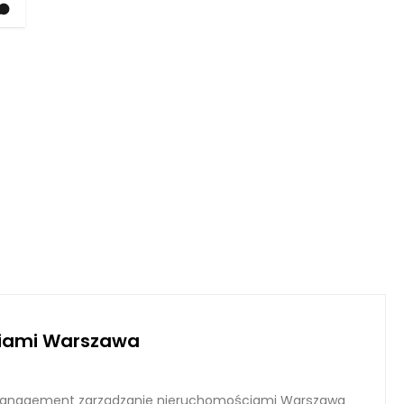
iami Warszawa
anagement zarządzanie nieruchomościami Warszawa