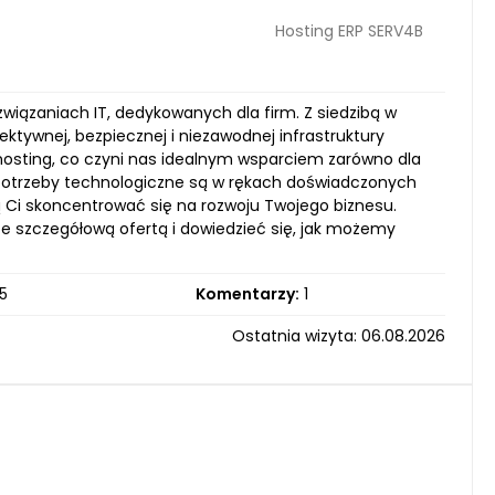
Hosting ERP SERV4B
związaniach IT, dedykowanych dla firm. Z siedzibą w
ktywnej, bezpiecznej i niezawodnej infrastruktury
hosting, co czyni nas idealnym wsparciem zarówno dla
e potrzeby technologiczne są w rękach doświadczonych
ą Ci skoncentrować się na rozwoju Twojego biznesu.
e szczegółową ofertą i dowiedzieć się, jak możemy
5
Komentarzy:
1
Ostatnia wizyta: 06.08.2026