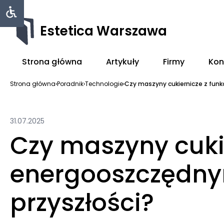
Estetica Warszawa
Strona główna
Artykuły
Firmy
Kon
Strona główna
›
Poradnik
›
Technologie
›
Czy maszyny cukiernicze z funkc
31.07.2025
Czy maszyny cuki
energooszczędny
przyszłości?