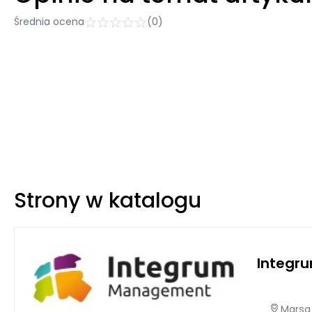
Średnia ocena
(0)
Strony w katalogu
Integr
Marsa 