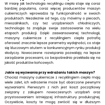
W miarę jak technologia recyklingu ciepła staje się coraz
bardziej popularna, coraz więcej producentów maszyn
cukierniczych wprowadza tę funkcjonalność w swoich
produktach. Niezależnie od tego, czy mówimy o piecach,
mieszalnikach, czy też urządzeniach chłodniczych,
technologia ta znajduje swoje zastosowanie na wielu
etapach produkcji. Dzięki zaawansowanej technologii,
maszyny cukiernicze z recyklingiem ciepła potrafią
oferować znacznie lepsze parametry wydajności, co staje
się kluczowym atutem w konkurencyjnym rynku produkcji
słodyczy. Nowoczesne rozwiązania pozwalają na lepsze
zarządzanie procesami, co bezpośrednio przekłada się na
jakość produktów końcowych.
Jakie są wyzwania przy wdrażaniu takich maszyn?
Chociaż maszyny cukiernicze z recyklingiem ciepła mają
wiele zalet, ich wdrożenie może być obarczone pewnymi
wyzwaniami. Pierwszym z nich jest koszt początkowy
związany z zakupem nowoczesnych urządzeń oraz
przystosowaniem istniejącej infrastruktury produkcyjnej.
Oczywiście, koszty te mogą zwrócić się w dłuższym