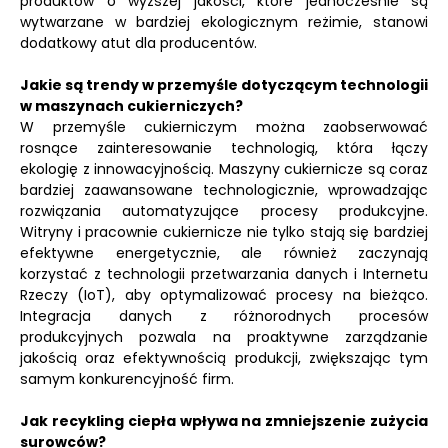
produktów o wyższej jakości, które jednocześnie są
wytwarzane w bardziej ekologicznym reżimie, stanowi
dodatkowy atut dla producentów.
Jakie są trendy w przemyśle dotyczącym technologii
w maszynach cukierniczych?
W przemyśle cukierniczym można zaobserwować
rosnące zainteresowanie technologią, która łączy
ekologię z innowacyjnością. Maszyny cukiernicze są coraz
bardziej zaawansowane technologicznie, wprowadzając
rozwiązania automatyzujące procesy produkcyjne.
Witryny i pracownie cukiernicze nie tylko stają się bardziej
efektywne energetycznie, ale również zaczynają
korzystać z technologii przetwarzania danych i Internetu
Rzeczy (IoT), aby optymalizować procesy na bieżąco.
Integracja danych z różnorodnych procesów
produkcyjnych pozwala na proaktywne zarządzanie
jakością oraz efektywnością produkcji, zwiększając tym
samym konkurencyjność firm.
Jak recykling ciepła wpływa na zmniejszenie zużycia
surowców?