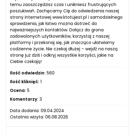
temu zaoszczędzisz czas i unikniesz frustrujących
poszukiwań. Zachęcamy Cię do odwiedzenia naszej
strony internetowej www.ktotujest.pl i samodzielnego
sprawdzenia, jak łatwo można dotrzeć do
najważniejszych kontaktów. Dołącz do grona
zadowolonych użytkowników, korzystaj z naszej
platformy i przekonaj się, jak znacząco ułatwiamy
codzienne życie. Nie czekaj dłużej – wejdź na naszą
stronę już dziś i odkryj wszystkie korzyści, jakie na
Ciebie czekają!
Ilość odwiedzin:
560
Ilość kliknięć:
1
Ocena:
5
Komentarzy:
3
Data dodania: 09.04.2024
Ostatnia wizyta: 06.08.2026