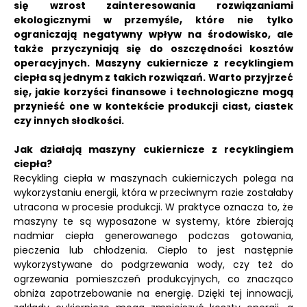
się wzrost zainteresowania rozwiązaniami
ekologicznymi w przemyśle, które nie tylko
ograniczają negatywny wpływ na środowisko, ale
także przyczyniają się do oszczędności kosztów
operacyjnych.
Maszyny cukiernicze z recyklingiem
ciepła są jednym z takich rozwiązań.
Warto przyjrzeć
się, jakie korzyści finansowe i technologiczne mogą
przynieść one w kontekście produkcji ciast, ciastek
czy innych słodkości.
Jak działają maszyny cukiernicze z recyklingiem
ciepła?
Recykling ciepła w maszynach cukierniczych polega na
wykorzystaniu energii, która w przeciwnym razie zostałaby
utracona w procesie produkcji. W praktyce oznacza to, że
maszyny te są wyposażone w systemy, które zbierają
nadmiar ciepła generowanego podczas gotowania,
pieczenia lub chłodzenia. Ciepło to jest następnie
wykorzystywane do podgrzewania wody, czy też do
ogrzewania pomieszczeń produkcyjnych, co znacząco
obniża zapotrzebowanie na energię. Dzięki tej innowacji,