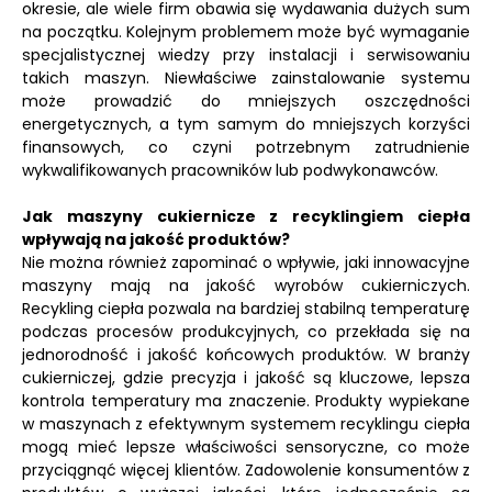
okresie, ale wiele firm obawia się wydawania dużych sum
na początku. Kolejnym problemem może być wymaganie
specjalistycznej wiedzy przy instalacji i serwisowaniu
takich maszyn. Niewłaściwe zainstalowanie systemu
może prowadzić do mniejszych oszczędności
energetycznych, a tym samym do mniejszych korzyści
finansowych, co czyni potrzebnym zatrudnienie
wykwalifikowanych pracowników lub podwykonawców.
Jak maszyny cukiernicze z recyklingiem ciepła
wpływają na jakość produktów?
Nie można również zapominać o wpływie, jaki innowacyjne
maszyny mają na jakość wyrobów cukierniczych.
Recykling ciepła pozwala na bardziej stabilną temperaturę
podczas procesów produkcyjnych, co przekłada się na
jednorodność i jakość końcowych produktów. W branży
cukierniczej, gdzie precyzja i jakość są kluczowe, lepsza
kontrola temperatury ma znaczenie. Produkty wypiekane
w maszynach z efektywnym systemem recyklingu ciepła
mogą mieć lepsze właściwości sensoryczne, co może
przyciągnąć więcej klientów. Zadowolenie konsumentów z