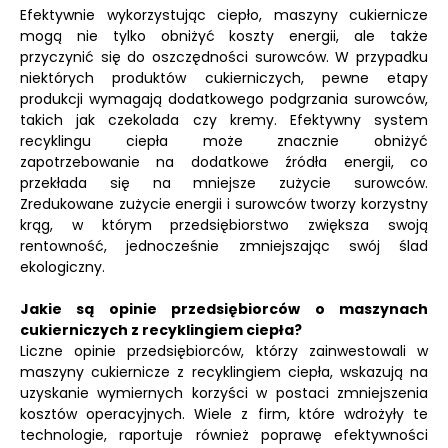
Efektywnie wykorzystując ciepło, maszyny cukiernicze
mogą nie tylko obniżyć koszty energii, ale także
przyczynić się do oszczędności surowców. W przypadku
niektórych produktów cukierniczych, pewne etapy
produkcji wymagają dodatkowego podgrzania surowców,
takich jak czekolada czy kremy. Efektywny system
recyklingu ciepła może znacznie obniżyć
zapotrzebowanie na dodatkowe źródła energii, co
przekłada się na mniejsze zużycie surowców.
Zredukowane zużycie energii i surowców tworzy korzystny
krąg, w którym przedsiębiorstwo zwiększa swoją
rentowność, jednocześnie zmniejszając swój ślad
ekologiczny.
Jakie są opinie przedsiębiorców o maszynach
cukierniczych z recyklingiem ciepła?
Liczne opinie przedsiębiorców, którzy zainwestowali w
maszyny cukiernicze z recyklingiem ciepła, wskazują na
uzyskanie wymiernych korzyści w postaci zmniejszenia
kosztów operacyjnych. Wiele z firm, które wdrożyły te
technologie, raportuje również poprawę efektywności