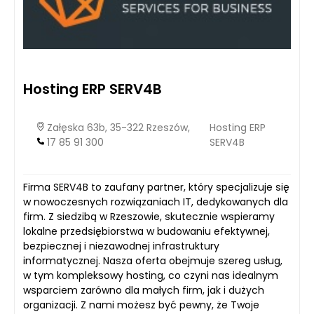
Hosting ERP SERV4B
Załęska 63b, 35-322 Rzeszów,
Hosting ERP
17 85 91 300
SERV4B
Firma SERV4B to zaufany partner, który specjalizuje się
w nowoczesnych rozwiązaniach IT, dedykowanych dla
firm. Z siedzibą w Rzeszowie, skutecznie wspieramy
lokalne przedsiębiorstwa w budowaniu efektywnej,
bezpiecznej i niezawodnej infrastruktury
informatycznej. Nasza oferta obejmuje szereg usług,
w tym kompleksowy hosting, co czyni nas idealnym
wsparciem zarówno dla małych firm, jak i dużych
organizacji. Z nami możesz być pewny, że Twoje