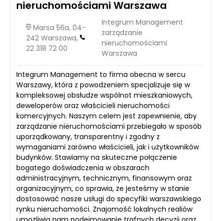
nieruchomościami Warszawa
Integrum Management
Marsa 56a, 04-
zarządzanie
242 Warszawa,
nieruchomościami
22 318 72 00
Warszawa
Integrum Management to firma obecna w sercu
Warszawy, która z powodzeniem specjalizuje się w
kompleksowej obsłudze wspólnot mieszkaniowych,
deweloperów oraz właścicieli nieruchomości
komercyjnych. Naszym celem jest zapewnienie, aby
zarządzanie nieruchomościami przebiegało w sposób
uporządkowany, transparentny i zgodny z
wymaganiami zarówno właścicieli, jak i użytkowników
budynków. Stawiamy na skuteczne połączenie
bogatego doświadczenia w obszarach
administracyjnym, technicznym, finansowym oraz
organizacyjnym, co sprawia, że jesteśmy w stanie
dostosować nasze usługi do specyfiki warszawskiego
rynku nieruchomości. Znajomość lokalnych realiów
umożliwia nam podejmowanie trafnych decyzji oraz