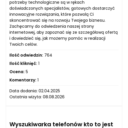
potrzeby technologiczne są w rękach
doświadczonych specjalistów, gotowych dostarczyć
innowacyjne rozwiązania, które pozwolą Ci
skoncentrować się na rozwoju Twojego biznesu.
Zachęcamy do odwiedzenia naszej strony
internetowej, aby zapoznać się ze szczegółową ofertą
i dowiedzieć się, jak możemy pomóc w realizacji
Twoich celów.
Ilość odwiedzin:
764
Ilość kliknięć:
1
Ocena:
5
Komentarzy:
1
Data dodania: 02.04.2025
Ostatnia wizyta: 08.08.2026
Wyszukiwarka telefonów kto to jest