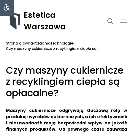
Estetica
Warszawa
Strona główna
›
Poradnik
›
Technologie
›
Czy maszyny cukiernicze z recyklingiem ciepła są...
Czy maszyny cukiernicze
z recyklingiem ciepła są
opłacalne?
Maszyny cukiernicze odgrywają kluczową rolę w
produkcji wyrobów cukierniczych, a ich efektywność
i niezawodność mają bezpośredni wpływ na jakość
finalnych produktów.
Od pewnego czasu zauważa