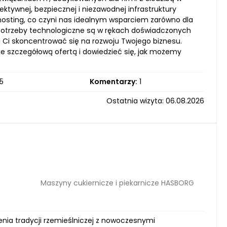
ktywnej, bezpiecznej i niezawodnej infrastruktury
hosting, co czyni nas idealnym wsparciem zarówno dla
e potrzeby technologiczne są w rękach doświadczonych
ą Ci skoncentrować się na rozwoju Twojego biznesu.
e szczegółową ofertą i dowiedzieć się, jak możemy
5
Komentarzy:
1
Ostatnia wizyta: 06.08.2026
Maszyny cukiernicze i piekarnicze HASBORG
enia tradycji rzemieślniczej z nowoczesnymi