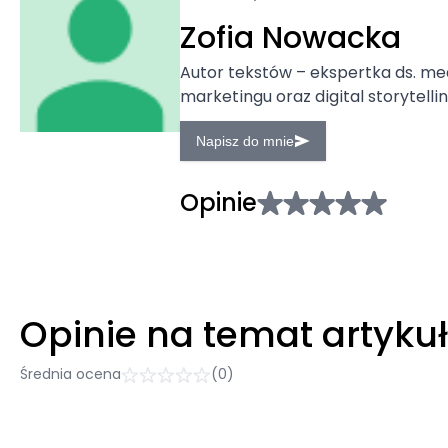
Zofia Nowacka
Autor tekstów – ekspertka ds. m
marketingu oraz digital storytellin
Napisz do mnie
Opinie
Opinie na temat artyku
Średnia ocena
(0)