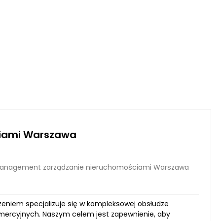
iami Warszawa
anagement zarządzanie nieruchomościami Warszawa
niem specjalizuje się w kompleksowej obsłudze
mercyjnych. Naszym celem jest zapewnienie, aby