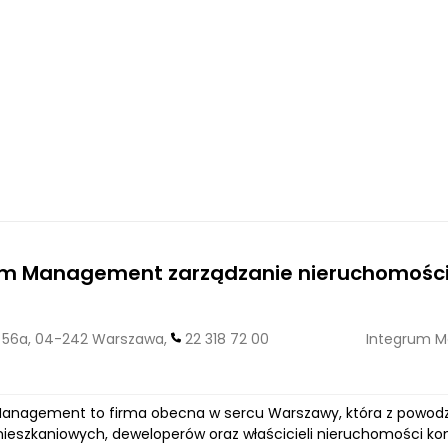
um Management zarządzanie nieruchomośc
56a, 04-242 Warszawa,
22 318 72 00
Integrum M
anagement to firma obecna w sercu Warszawy, która z powodze
ieszkaniowych, deweloperów oraz właścicieli nieruchomości ko