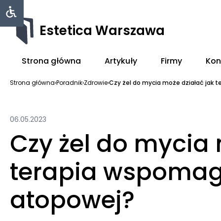
Estetica Warszawa
Strona główna
Artykuły
Firmy
Kon
Strona główna
›
Poradnik
›
Zdrowie
›
Czy żel do mycia może działać jak ter
06.05.2023
Czy żel do mycia 
terapia wspomag
atopowej?