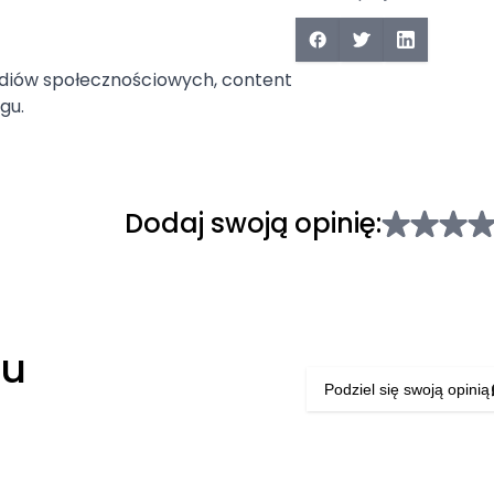
ediów społecznościowych, content
gu.
Dodaj swoją opinię:
łu
Podziel się swoją opinią