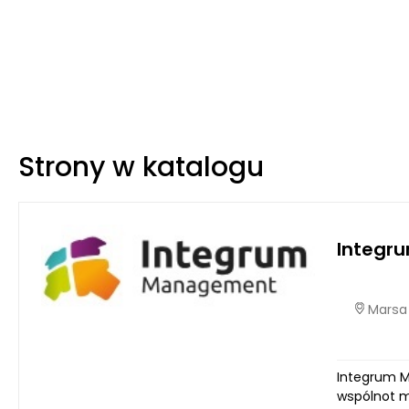
Strony w katalogu
Integr
Marsa 
Integrum M
wspólnot m