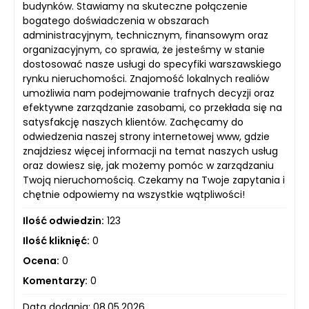
budynków. Stawiamy na skuteczne połączenie
bogatego doświadczenia w obszarach
administracyjnym, technicznym, finansowym oraz
organizacyjnym, co sprawia, że jesteśmy w stanie
dostosować nasze usługi do specyfiki warszawskiego
rynku nieruchomości. Znajomość lokalnych realiów
umożliwia nam podejmowanie trafnych decyzji oraz
efektywne zarządzanie zasobami, co przekłada się na
satysfakcję naszych klientów. Zachęcamy do
odwiedzenia naszej strony internetowej www, gdzie
znajdziesz więcej informacji na temat naszych usług
oraz dowiesz się, jak możemy pomóc w zarządzaniu
Twoją nieruchomością. Czekamy na Twoje zapytania i
chętnie odpowiemy na wszystkie wątpliwości!
Ilość odwiedzin:
123
Ilość kliknięć:
0
Ocena:
0
Komentarzy:
0
Data dodania: 08.05.2026