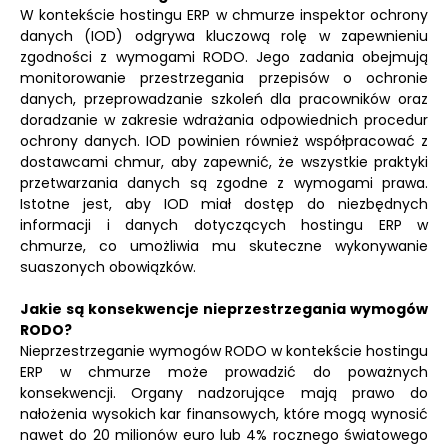
W kontekście hostingu ERP w chmurze inspektor ochrony
danych (IOD) odgrywa kluczową rolę w zapewnieniu
zgodności z wymogami RODO. Jego zadania obejmują
monitorowanie przestrzegania przepisów o ochronie
danych, przeprowadzanie szkoleń dla pracowników oraz
doradzanie w zakresie wdrażania odpowiednich procedur
ochrony danych. IOD powinien również współpracować z
dostawcami chmur, aby zapewnić, że wszystkie praktyki
przetwarzania danych są zgodne z wymogami prawa.
Istotne jest, aby IOD miał dostęp do niezbędnych
informacji i danych dotyczących hostingu ERP w
chmurze, co umożliwia mu skuteczne wykonywanie
suaszonych obowiązków.
Jakie są konsekwencje nieprzestrzegania wymogów
RODO?
Nieprzestrzeganie wymogów RODO w kontekście hostingu
ERP w chmurze może prowadzić do poważnych
konsekwencji. Organy nadzorujące mają prawo do
nałożenia wysokich kar finansowych, które mogą wynosić
nawet do 20 milionów euro lub 4% rocznego światowego