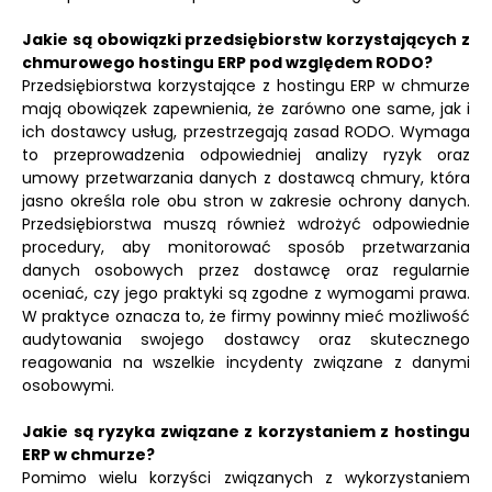
Jakie są obowiązki przedsiębiorstw korzystających z
chmurowego hostingu ERP pod względem RODO?
Przedsiębiorstwa korzystające z hostingu ERP w chmurze
mają obowiązek zapewnienia, że zarówno one same, jak i
ich dostawcy usług, przestrzegają zasad RODO. Wymaga
to przeprowadzenia odpowiedniej analizy ryzyk oraz
umowy przetwarzania danych z dostawcą chmury, która
jasno określa role obu stron w zakresie ochrony danych.
Przedsiębiorstwa muszą również wdrożyć odpowiednie
procedury, aby monitorować sposób przetwarzania
danych osobowych przez dostawcę oraz regularnie
oceniać, czy jego praktyki są zgodne z wymogami prawa.
W praktyce oznacza to, że firmy powinny mieć możliwość
audytowania swojego dostawcy oraz skutecznego
reagowania na wszelkie incydenty związane z danymi
osobowymi.
Jakie są ryzyka związane z korzystaniem z hostingu
ERP w chmurze?
Pomimo wielu korzyści związanych z wykorzystaniem