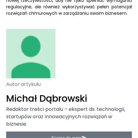
nowej rzeczywistości, aby nie tylko spełniać wymagania
regulacyjne, ale również wykorzystywać pełen potencjał
rozwiązań chmurowych w zarządzaniu swoim biznesem.
Autor artykułu
Michał Dąbrowski
Redaktor treści portalu – ekspert ds. technologii,
startupów oraz innowacyjnych rozwiązań w
biznesie.
Napisz do mnie