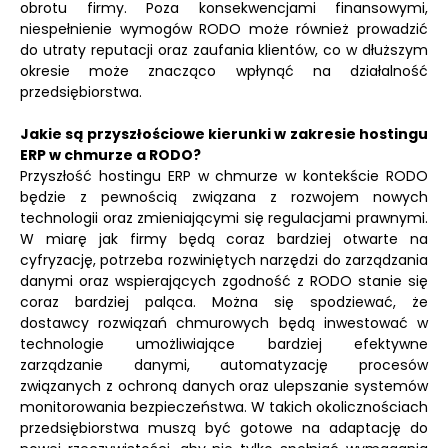
obrotu firmy. Poza konsekwencjami finansowymi,
niespełnienie wymogów RODO może również prowadzić
do utraty reputacji oraz zaufania klientów, co w dłuższym
okresie może znacząco wpłynąć na działalność
przedsiębiorstwa.
Jakie są przyszłościowe kierunki w zakresie hostingu
ERP w chmurze a RODO?
Przyszłość hostingu ERP w chmurze w kontekście RODO
będzie z pewnością związana z rozwojem nowych
technologii oraz zmieniającymi się regulacjami prawnymi.
W miarę jak firmy będą coraz bardziej otwarte na
cyfryzację, potrzeba rozwiniętych narzędzi do zarządzania
danymi oraz wspierających zgodność z RODO stanie się
coraz bardziej paląca. Można się spodziewać, że
dostawcy rozwiązań chmurowych będą inwestować w
technologie umożliwiające bardziej efektywne
zarządzanie danymi, automatyzację procesów
związanych z ochroną danych oraz ulepszanie systemów
monitorowania bezpieczeństwa. W takich okolicznościach
przedsiębiorstwa muszą być gotowe na adaptację do