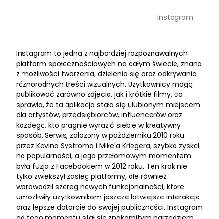
Instagram
Instagram to jedna z najbardziej rozpoznawalnych
platform społecznościowych na całym świecie, znana
z możliwości tworzenia, dzielenia się oraz odkrywania
różnorodnych treści wizualnych. Użytkownicy mogą
publikować zarówno zdjęcia, jak i krótkie filmy, co
sprawia, że ta aplikacja stała się ulubionym miejscem
dla artystów, przedsiębiorców, influencerów oraz
każdego, kto pragnie wyrazić siebie w kreatywny
sposób. Serwis, założony w październiku 2010 roku
przez Kevina Systroma i Mike'a Kriegera, szybko zyskał
na popularności, a jego przełomowym momentem
była fuzja z Facebookiem w 2012 roku. Ten krok nie
tylko zwiększył zasięg platformy, ale również
wprowadził szereg nowych funkcjonalności, które
umożliwiły użytkownikom jeszcze łatwiejsze interakcje
oraz lepsze dotarcie do swojej publiczności. Instagram
od tego momentu stał się znakomitym narzędziem