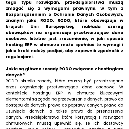
tego typu rozwiązań, przedsiębiorstwa muszą
zmagać się z wymogami prawnymi, w tym z
Rozporządzeniem o Ochronie Danych Osobowych,
znanym jako RODO.
RODO, które obowiązuje w
krajach Unii Europejskiej, nakłada szereg
obowiązków na organizacje przetwarzające dane
osobowe. Istotne jest zrozumienie, w jaki sposób
hosting ERP w chmurze może spełniać te wymogi i
jakie kroki należy podjąć, aby zapewnić zgodność z
regulacjami.
Jakie są główne zasady RODO związane z hostingiem
danych?
RODO określa zasady, które muszą być przestrzegane
przez organizacje przetwarzające dane osobowe. W
kontekście hostingu ERP w chmurze kluczowymi
elementami są zgoda na przetwarzanie danych, prawo do
dostępu do danych, prawo do poprawy danych, prawo do
usunięcia danych, a także prawo do przenoszenia
danych. Przedsiębiorstwa, które korzystają z rozwiązań
chmurowych, muszą upewnić się, że ich dostawcy