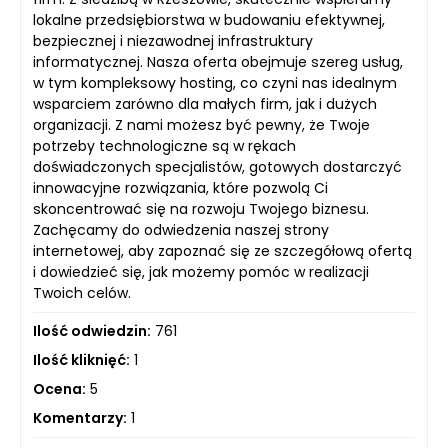
lokalne przedsiębiorstwa w budowaniu efektywnej,
bezpiecznej i niezawodnej infrastruktury
informatycznej. Nasza oferta obejmuje szereg usług,
w tym kompleksowy hosting, co czyni nas idealnym
wsparciem zarówno dla małych firm, jak i dużych
organizacji. Z nami możesz być pewny, że Twoje
potrzeby technologiczne są w rękach
doświadczonych specjalistów, gotowych dostarczyć
innowacyjne rozwiązania, które pozwolą Ci
skoncentrować się na rozwoju Twojego biznesu.
Zachęcamy do odwiedzenia naszej strony
internetowej, aby zapoznać się ze szczegółową ofertą
i dowiedzieć się, jak możemy pomóc w realizacji
Twoich celów.
Ilość odwiedzin:
761
Ilość kliknięć:
1
Ocena:
5
Komentarzy:
1