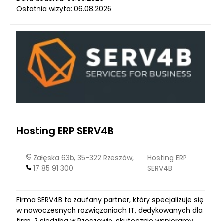
Ostatnia wizyta: 06.08.2026
Hosting ERP SERV4B
Załęska 63b, 35-322 Rzeszów,
Hosting ERP
17 85 91 300
SERV4B
Firma SERV4B to zaufany partner, który specjalizuje się
w nowoczesnych rozwiązaniach IT, dedykowanych dla
firm. Z siedzibą w Rzeszowie, skutecznie wspieramy