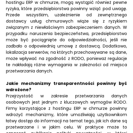
hostingu ERP w chmurze, mogą wystąpić również pewne
ryzyka, które przedsiębiorstwa powinny wziąć pod uwagę.
Przede wszystkim, uzależnienie od zewnętrznego
dostawcy usług chmurowych wiąże się z ryzykiem
związanym z niewłaściwym zabezpieczeniem danych. W
przypadku naruszenia bezpieczeństwa, przedsiębiorstwo
może być pociągnięte do odpowiedzialności, jeśli nie
zadbało o odpowiednią umowę z dostawcą. Dodatkowo,
lokalizacja serwerów, na których przechowywane są dane,
może wpływać na zgodność z RODO, ponieważ regulacje
te nakładają różne wymagania w zależności od miejsca
przetwarzania danych.
Jakie mechanizmy transparentności powinny być
wdrożone?
Przejrzystość w zakresie przetwarzania danych
osobowych jest jednym z kluczowych wymogów RODO.
Firmy korzystające z hostingu ERP w chmurze powinny
wdrożyć mechanizmy, które umożliwiają użytkownikom
łatwy dostęp do informacji na temat tego, jak ich dane są
przetwarzane i w jakim celu. W praktyce może to