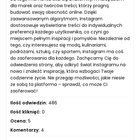
dla marek oraz twórców treści, którzy pragną
budować swoją obecność online. Dzięki
zaawansowanym algorytmom, Instagram
dostosowuje wyświetlane treści do indywidualnych
preferencji każdego użytkownika, co czyni go
miejscem pełnym inspiracji i pomysłów. Niezależnie od
tego, czy interesujesz się modą, kulinariami,
podróżami, sztuką, czy sportem, Instagram ma coś
do zaoferowania dla każdego. Zachęcamy Cię do
odwiedzenia strony, aby odkryć świat Instagramu na
nowo i znaleźć inspirację, która wzbogaci Twoje
codzienne życie. Nie przegap możliwości, jakie niesie
ze sobą ta platforma – sprawdź, co może Ci
zaoferować!
Ilość odwiedzin:
486
Ilość kliknięć:
0
Ocena:
5
Komentarzy:
4