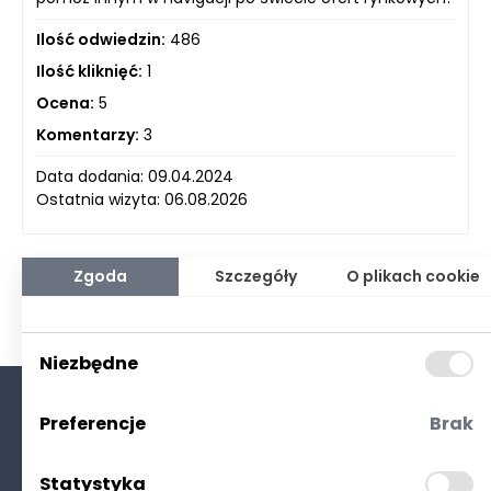
Ilość odwiedzin:
486
Ilość kliknięć:
1
Ocena:
5
Komentarzy:
3
Data dodania: 09.04.2024
Ostatnia wizyta: 06.08.2026
Zgoda
Szczegóły
O plikach cookie
Niezbędne
Preferencje
Brak
O nas
Kontakt
Statystyka